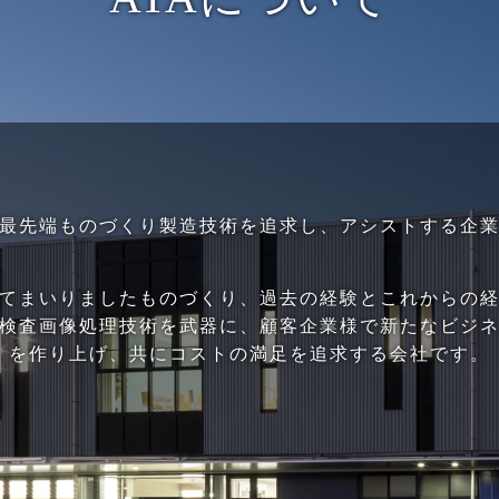
最先端ものづくり製造技術を追求し、アシストする企
てまいりましたものづくり、過去の経験とこれからの
検査画像処理技術を武器に、顧客企業様で新たなビジ
を作り上げ、共にコストの満足を追求する会社です。