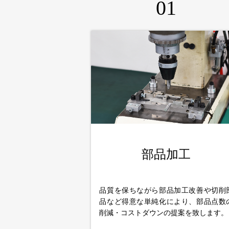
01
部品加工
品質を保ちながら部品加工改善や切削
品など得意な単純化により、部品点数
削減・コストダウンの提案を致します。