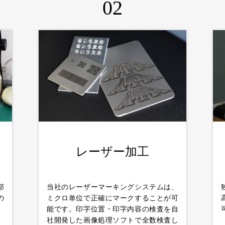
02
レーザー加工
部
当社のレーザーマーキングシステムは、
の
ミクロ単位で正確にマークすることが可
能です。印字位置・印字内容の検査を自
社開発した画像処理ソフトで全数検査し