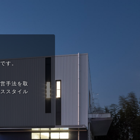
業です。
経営手法を取
ネススタイル