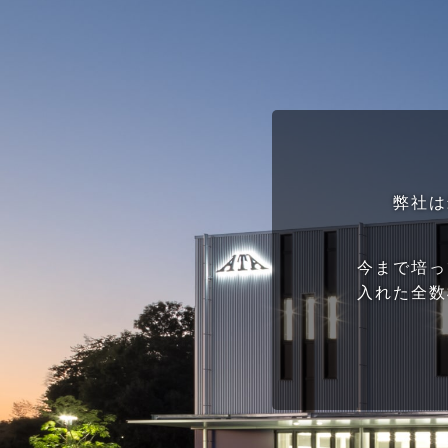
弊社は
今まで培っ
入れた全数