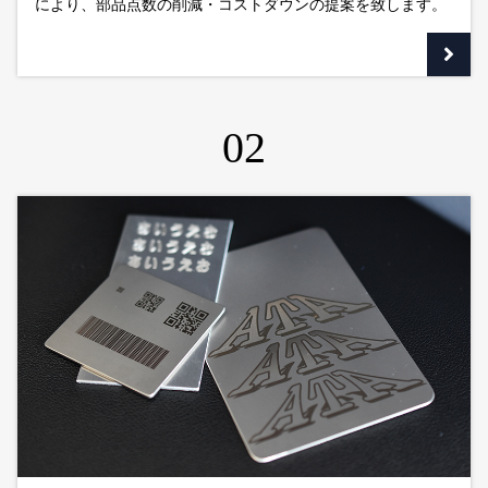
により、部品点数の削減・コストダウンの提案を致します。
02