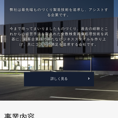
弊社は最先端ものづくり製造技術を追求し、アシストす
る企業です。
今まで培ってまいりましたものづくり、過去の経験とこ
れからの経営手法を取入れた全数検査画像処理技術を武
器に、顧客企業様で新たなビジネススタイルを作り上
げ、共にコストの満足を追求する会社です。
詳しく見る
事業内容