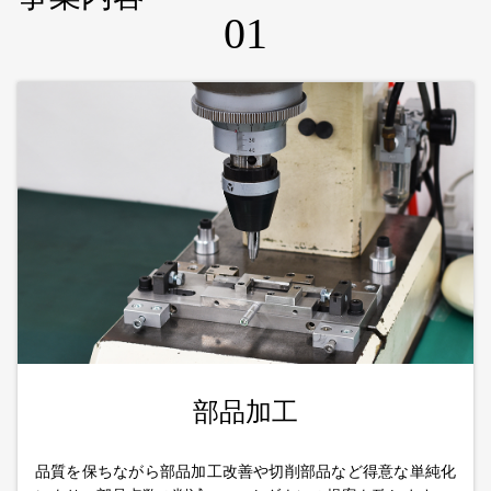
01
部品加工
品質を保ちながら部品加工改善や切削部品など得意な単純化