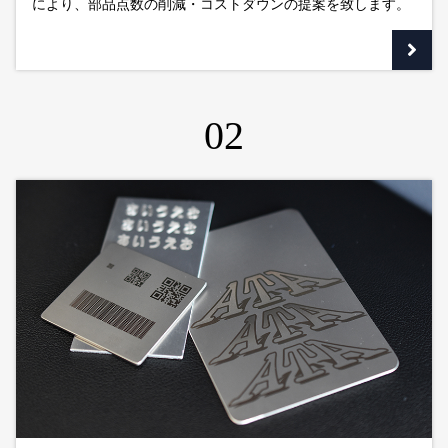
により、部品点数の削減・コストダウンの提案を致します。
02