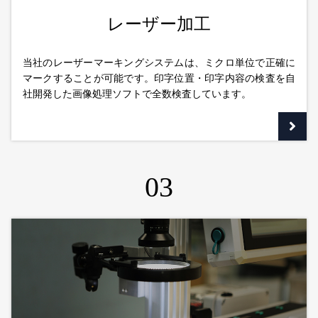
レーザー加工
当社のレーザーマーキングシステムは、ミクロ単位で正確に
マークすることが可能です。印字位置・印字内容の検査を自
社開発した画像処理ソフトで全数検査しています。
03