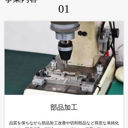
01
部品加工
品質を保ちながら部品加工改善や切削部品など得意な単純化