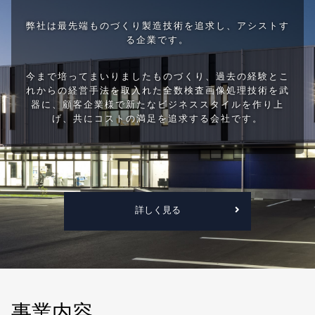
弊社は最先端ものづくり製造技術を追求し、アシストす
る企業です。
今まで培ってまいりましたものづくり、過去の経験とこ
れからの経営手法を取入れた全数検査画像処理技術を武
器に、顧客企業様で新たなビジネススタイルを作り上
げ、共にコストの満足を追求する会社です。
詳しく見る
事業内容