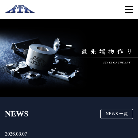
NEWS
NEWS 一覧
2026.08.07