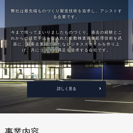
弊社は最先端ものづくり製造技術を追求し、アシストす
る企業です。
今まで培ってまいりましたものづくり、過去の経験とこ
れからの経営手法を取入れた全数検査画像処理技術を武
器に、顧客企業様で新たなビジネススタイルを作り上
げ、共にコストの満足を追求する会社です。
詳しく見る
事業内容