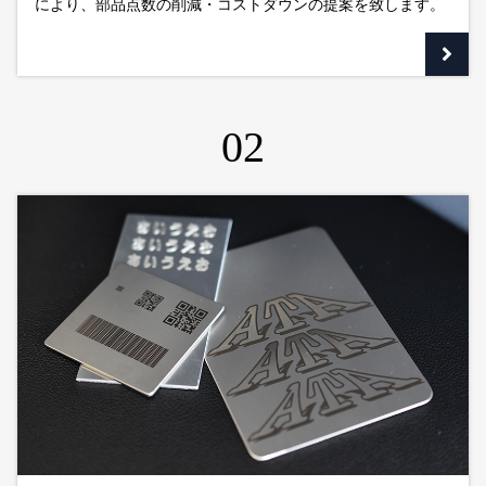
により、部品点数の削減・コストダウンの提案を致します。
02