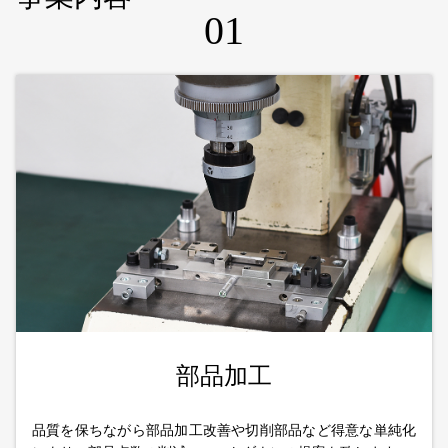
01
部品加工
品質を保ちながら部品加工改善や切削部品など得意な単純化