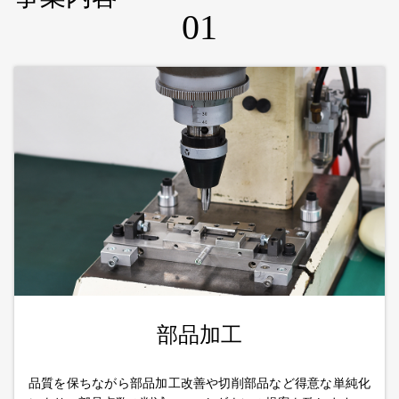
01
部品加工
品質を保ちながら部品加工改善や切削部品など得意な単純化