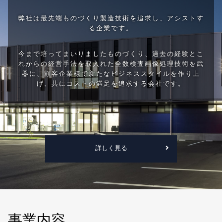
弊社は最先端ものづくり製造技術を追求し、アシストす
る企業です。
今まで培ってまいりましたものづくり、過去の経験とこ
れからの経営手法を取入れた全数検査画像処理技術を武
器に、顧客企業様で新たなビジネススタイルを作り上
げ、共にコストの満足を追求する会社です。
詳しく見る
事業内容