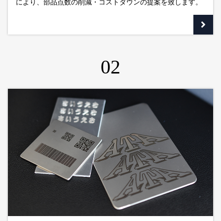
により、部品点数の削減・コストダウンの提案を致します。
02