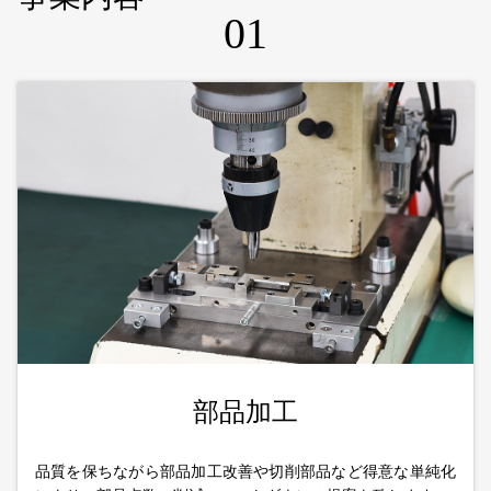
01
部品加工
品質を保ちながら部品加工改善や切削部品など得意な単純化