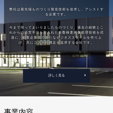
弊社は最先端ものづくり製造技術を追求し、アシストす
る企業です。
今まで培ってまいりましたものづくり、過去の経験とこ
れからの経営手法を取入れた全数検査画像処理技術を武
器に、顧客企業様で新たなビジネススタイルを作り上
げ、共にコストの満足を追求する会社です。
詳しく見る
事業内容