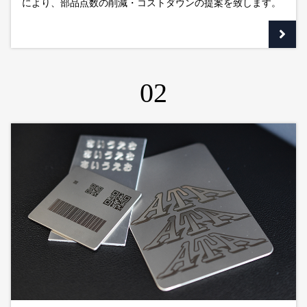
により、部品点数の削減・コストダウンの提案を致します。
02