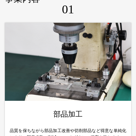
01
部品加工
品質を保ちながら部品加工改善や切削部品など得意な単純化