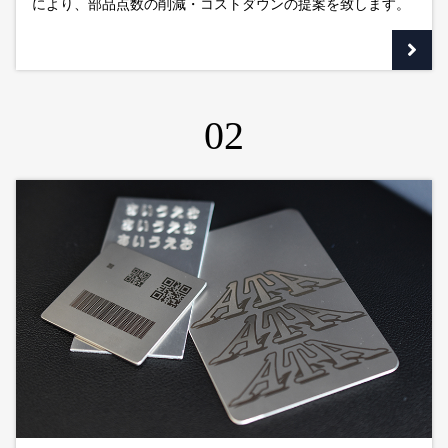
により、部品点数の削減・コストダウンの提案を致します。
02