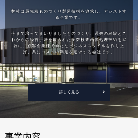
弊社は最先端ものづくり製造技術を追求し、アシストす
る企業です。
今まで培ってまいりましたものづくり、過去の経験とこ
れからの経営手法を取入れた全数検査画像処理技術を武
器に、顧客企業様で新たなビジネススタイルを作り上
げ、共にコストの満足を追求する会社です。
詳しく見る
事業内容